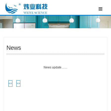
News
News update……
<<
>>